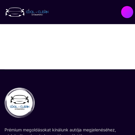
Prémium megoldásokat kínálunk autója megjelenéséhez,