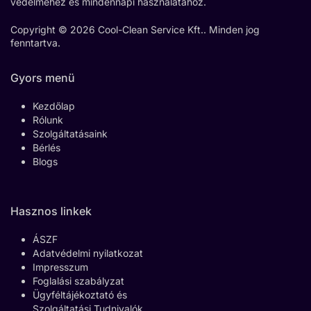
védelméhez és mindennapi használatához.
Copyright © 2026 Cool-Clean Service Kft.. Minden jog
fenntartva.
Gyors menü
Kezdőlap
Rólunk
Szolgáltatásaink
Bérlés
Blogs
Hasznos linkek
ÁSZF
Adatvédelmi nyilatkozat
Impresszum
Foglalási szabályzat
Ügyféltájékoztató és
Szolgáltatási Tudnivalók